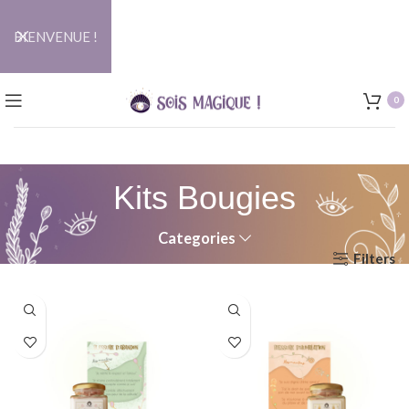
BIENVENUE !
0
Kits Bougies
Categories
Filters