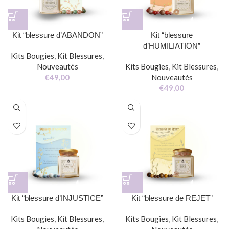
Kit “blessure d’ABANDON”
Kit “blessure
d’HUMILIATION”
Kits Bougies
,
Kit Blessures
,
Nouveautés
Kits Bougies
,
Kit Blessures
,
€
49,00
Nouveautés
€
49,00
Kit “blessure d’INJUSTICE”
Kit “blessure de REJET”
Kits Bougies
,
Kit Blessures
,
Kits Bougies
,
Kit Blessures
,