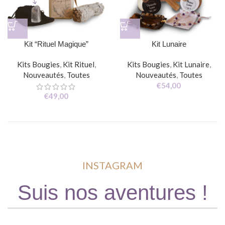
Kit “Rituel Magique”
Kit Lunaire
Kits Bougies
,
Kit Rituel
,
Kits Bougies
,
Kit Lunaire
,
Nouveautés
,
Toutes
Nouveautés
,
Toutes
€
54,00
€
49,00
INSTAGRAM
Suis nos aventures !