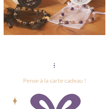
C'EST BIENTÔT NO
|
Pense à la carte cadeau !