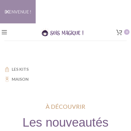
BIENVENUE !
0
LES KITS
MAISON
À DÉCOUVRIR
Les nouveautés