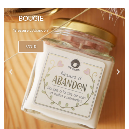
BOUGIE
"Blessure de Rejet"
VOIR