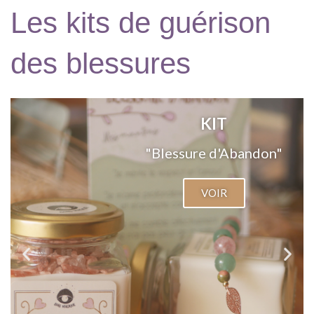
Les kits de guérison
des blessures
KIT
"Blessure de Rejet"
VOIR