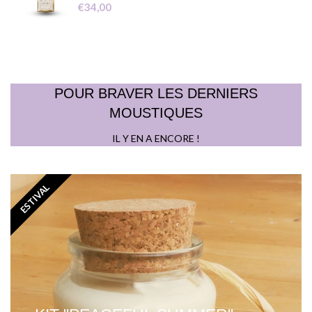
€
34,00
POUR BRAVER LES DERNIERS
MOUSTIQUES
IL Y EN A ENCORE !
ESTIVAL