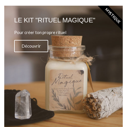
MYSTIQUE
LE KIT "RITUEL MAGIQUE"
Pour créer ton propre rituel
Découvrir