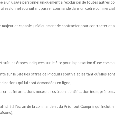
 à un usage personnel uniquement à l’exclusion de toutes autres co
 professionnel souhaitant passer commande dans un cadre commercial 
re majeur et capable juridiquement de contracter pour contracter et a
t suit les étapes indiquées sur le Site pour la passation d’une comman
te sur le Site (les offres de Produits sont valables tant qu’elles sont 
indications qui lui sont demandées en ligne,
igurer les informations nécessaires à son identification (nom, prénom,
affiché à l’écran de la commande et du Prix Tout Compris qui inclut
raisons),