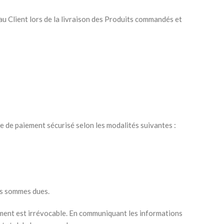
au Client lors de la livraison des Produits commandés et
e de paiement sécurisé selon les modalités suivantes :
es sommes dues.
ment est irrévocable. En communiquant les informations