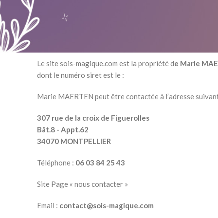
Le site sois-magique.com est la propriété d
e Marie MA
dont le numéro siret est le :
Marie MAERTEN peut être contactée à l’adresse suivant
307 rue de la croix de Figuerolles
Bât.8 - Appt.62
34070 MONTPELLIER
Téléphone :
06 03 84 25 43
Site Page « nous contacter »
Email :
contact@sois-magique.com