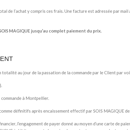
l de l’achat y compris ces frais. Une facture est adressée par mail 
 SOIS MAGIQUE jusqu’au complet paiement du prix.
MENT
otalité au jour de la passation de la commande par le Client par voi
).
a commande à Montpellier.
s comme définitifs après encaissement effectif par SOIS MAGIQUE d
financier, l’engagement de payer donné au moyen d’une carte de paie