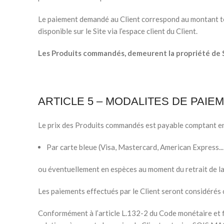
Le paiement demandé au Client correspond au montant tota
disponible sur le Site via l’espace client du Client.
Les Produits commandés, demeurent la propriété de
ARTICLE 5 – MODALITES DE PAIE
Le prix des Produits commandés est payable comptant en t
Par carte bleue (Visa, Mastercard, American Express...
ou éventuellement en espèces au moment du retrait de l
Les paiements effectués par le Client seront considéré
Conformément à l’article L.132-2 du Code monétaire et 