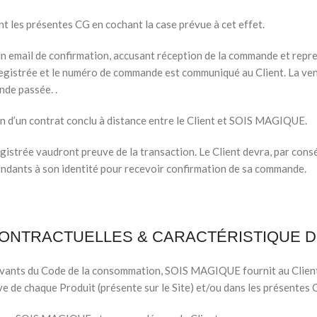
nt les présentes CG en cochant la case prévue à cet effet.
 un email de confirmation, accusant réception de la commande et repr
nregistrée et le numéro de commande est communiqué au Client. La ven
nde passée. .
n d’un contrat conclu à distance entre le Client et SOIS MAGIQUE.
gistrée vaudront preuve de la transaction. Le Client devra, par con
pondants à son identité pour recevoir confirmation de sa commande.
ÉCONTRACTUELLES & CARACTÉRISTIQUE 
vants du Code de la consommation, SOIS MAGIQUE fournit au Client,
ive de chaque Produit (présente sur le Site) et/ou dans les présentes 