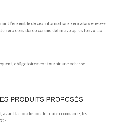
enant l’ensemble de ces informations sera alors envoyé
te sera considérée comme définitive après l’envoi au
séquent, obligatoirement fournir une adresse
DES PRODUITS PROPOSÉS
 avant la conclusion de toute commande, les
CG :