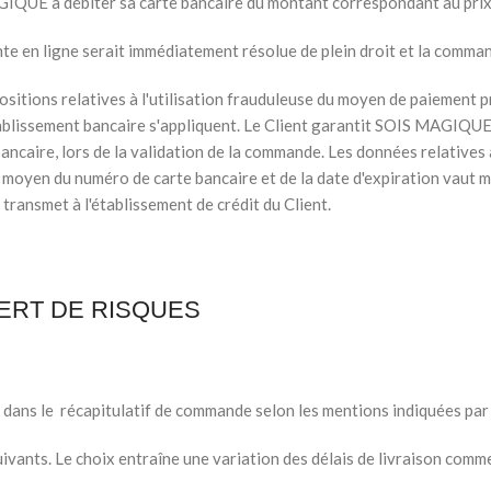
MAGIQUE à débiter sa carte bancaire du montant correspondant au pri
ente en ligne serait immédiatement résolue de plein droit et la comma
spositions relatives à l'utilisation frauduleuse du moyen de paiement 
ablissement bancaire s'appliquent. Le Client garantit SOIS MAGIQUE 
ancaire, lors de la validation de la commande. Les données relatives 
u moyen du numéro de carte bancaire et de la date d'expiration vaut m
transmet à l'établissement de crédit du Client.
FERT DE RISQUES
 dans le récapitulatif de commande selon les mentions indiquées par l
uivants. Le choix entraîne une variation des délais de livraison comme