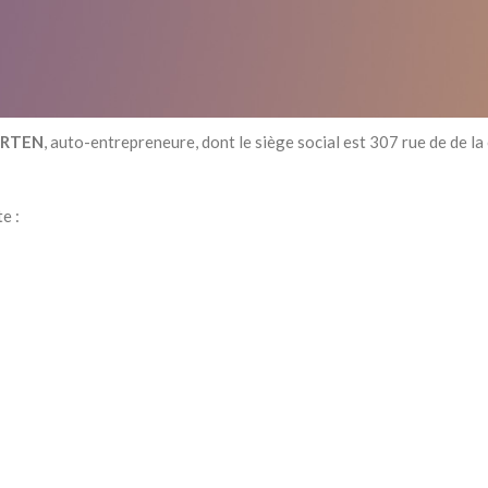
ERTEN
, auto-entrepreneure, dont le siège social est 307 rue de d
e :