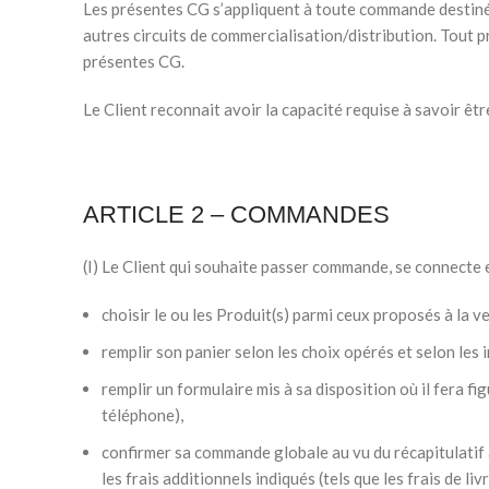
Les présentes CG s’appliquent à toute commande destinée
autres circuits de commercialisation/distribution. Tout
présentes CG.
Le Client reconnait avoir la capacité requise à savoir êt
ARTICLE 2 – COMMANDES
(I) Le Client qui souhaite passer commande, se connecte e
choisir le ou les Produit(s) parmi ceux proposés à la ven
remplir son panier selon les choix opérés et selon les 
remplir un formulaire mis à sa disposition où il fera f
téléphone),
confirmer sa commande globale au vu du récapitulatif 
les frais additionnels indiqués (tels que les frais de liv