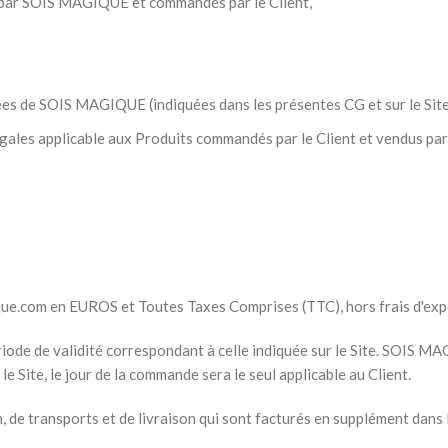
us par SOIS MAGIQUE et commandés par le Client,
nées de SOIS MAGIQUE (indiquées dans les présentes CG et sur le Site
 légales applicable aux Produits commandés par le Client et vendus 
ique.com en EUROS et Toutes Taxes Comprises (TTC), hors frais d'exp
iode de validité correspondant à celle indiquée sur le Site. SOIS MAG
e Site, le jour de la commande sera le seul applicable au Client.
, de transports et de livraison qui sont facturés en supplément dans l