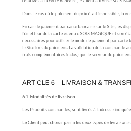
relatives à sa carte bancaire, le Client autorise SOIS 
Dans le cas où le paiement du prix était impossible, la v
En cas de paiement par carte bancaire sur le Site, les di
l'émetteur de la carte et entre SOIS MAGIQUE et son ét
nécessaires pour utiliser le mode de paiement par carte b
le Site lors du paiement. La validation de la commande a
frais complémentaires inclus) que le serveur de paiement 
ARTICLE 6 – LIVRAISON & TRANS
6.1. Modalités de livraison
Les Produits commandés, sont livrés à l’adresse indiquée
Le Client peut choisir parmi les deux types de livraison s