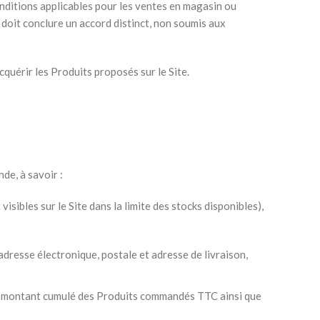
nditions applicables pour les ventes en magasin ou
doit conclure un accord distinct, non soumis aux
cquérir les Produits proposés sur le Site.
de, à savoir :
visibles sur le Site dans la limite des stocks disponibles),
 adresse électronique, postale et adresse de livraison,
 le montant cumulé des Produits commandés TTC ainsi que