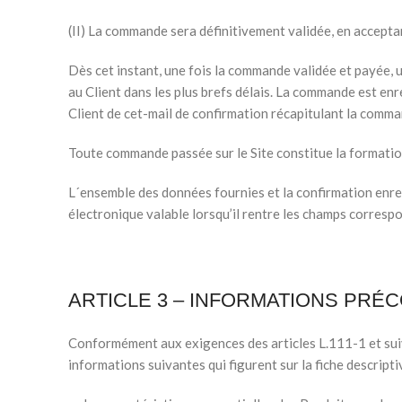
(II) La commande sera définitivement validée, en accepta
Dès cet instant, une fois la commande validée et payée,
au Client dans les plus brefs délais. La commande est e
Client de cet-mail de confirmation récapitulant la comma
Toute commande passée sur le Site constitue la formatio
L´ensemble des données fournies et la confirmation enre
électronique valable lorsqu’il rentre les champs corres
ARTICLE 3 – INFORMATIONS PR
Conformément aux exigences des articles L.111-1 et sui
informations suivantes qui figurent sur la fiche descript