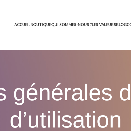
ACCUEIL
BOUTIQUE
QUI SOMMES-NOUS ?
LES VALEURS
BLOG
C
s générales d
d’utilisation