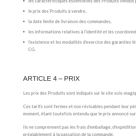
les caractéristiques essentielles des Produits vend
le prix des Produits à vendre,
la date limite de livraison des commandes,
les informations relatives à l’identité et les coordon
l’existence et les modalités d’exercice des garanties
CG.
ARTICLE 4 – PRIX
Les prix des Produits sont indiqués sur le site sois-mag
Ces tarifs sont fermes et non révisables pendant leur pér
moment, étant toutefois entendu que le prix annoncé sur l
Ils ne comprennent pas les frais d’emballage, d'expédition
préalablement à la passation de la commande.