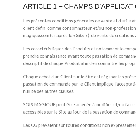
ARTICLE 1 – CHAMPS D’APPLICAT
Les présentes conditions générales de vente et d’utilisat
client défini comme consommateur et/ou non-professionn
magique.com (ci-après le «
Site
»), de vente de créations 
Les caractéristiques des Produits et notamment la composit
prendre connaissance avant toute passation de commande.
descriptif de chaque Produit afin d’en connaitre les propr
Chaque achat d’un Client sur le Site est régi par les pré
passation de commande par le Client implique l'acceptatio
nullité des autres clauses.
SOIS MAGIQUE peut être amenée à modifier et/ou faire év
accessibles sur le Site au jour de la passation de comman
Les CG prévalent sur toutes conditions non expressémen