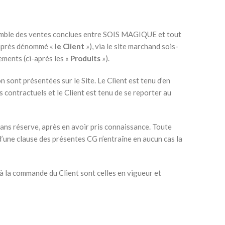
ensemble des ventes conclues entre SOIS MAGIQUE et tout
i-après dénommé «
le Client
»), via le site marchand sois-
ements (ci-après les «
Produits
»).
 sont présentées sur le Site. Le Client est tenu d’en
contractuels et le Client est tenu de se reporter au
sans réserve, après en avoir pris connaissance. Toute
d’une clause des présentes CG n’entraîne en aucun cas la
à la commande du Client sont celles en vigueur et