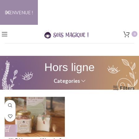
BIENVENUE !
0
Hors ligne
Categories
Filters