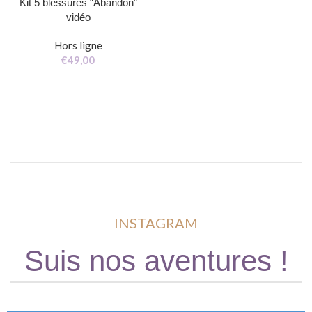
Kit 5 blessures “Abandon”
vidéo
Hors ligne
€
49,00
INSTAGRAM
Suis nos aventures !